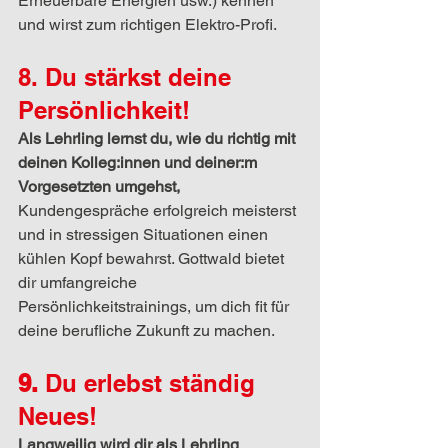
Erneuerbare Energien usw.) kennen 
und wirst zum richtigen Elektro-Profi.
8. Du stärkst deine 
Persönlichkeit!
Als Lehrling lernst du, wie du richtig mit 
deinen Kolleg:innen und deiner:m 
Vorgesetzten umgehst, 
Kundengespräche erfolgreich meisterst 
und in stressigen Situationen einen 
kühlen Kopf bewahrst. Gottwald bietet 
dir umfangreiche 
Persönlichkeitstrainings, um dich fit für 
deine berufliche Zukunft zu machen.
9. 
Du erlebst ständig 
Neues!
Langweilig wird dir als Lehrling 