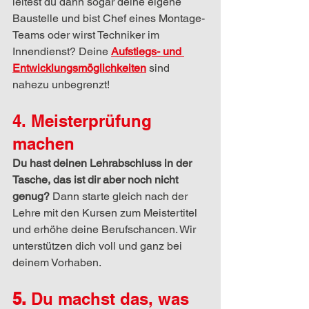
leitest du dann sogar deine eigene 
Baustelle und bist Chef eines Montage-
Teams oder wirst Techniker im 
Innendienst? Deine 
Aufstiegs- und 
Entwicklungsmöglichkeiten
 sind 
nahezu unbegrenzt!
4. Meisterprüfung 
machen
Du hast deinen Lehrabschluss in der 
Tasche, das ist dir aber noch nicht 
genug?
 Dann starte gleich nach der 
Lehre mit den Kursen zum Meistertitel 
und erhöhe deine Berufschancen. Wir 
unterstützen dich voll und ganz bei 
deinem Vorhaben.
5.
 Du machst das, was 