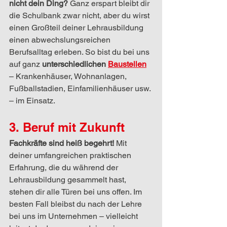
nicht dein Ding? 
Ganz erspart bleibt dir 
die Schulbank zwar nicht, aber du wirst 
einen Großteil deiner Lehrausbildung 
einen abwechslungsreichen 
Berufsalltag erleben. So bist du bei uns 
auf ganz 
unterschiedlichen 
Baustellen
– Krankenhäuser, Wohnanlagen, 
Fußballstadien, Einfamilienhäuser usw. 
– im Einsatz. 
3. Beruf mit Zukunft
Fachkräfte sind heiß begehrt! 
Mit 
deiner umfangreichen praktischen 
Erfahrung, die du während der 
Lehrausbildung gesammelt hast, 
stehen dir alle Türen bei uns offen. Im 
besten Fall bleibst du nach der Lehre 
bei uns im Unternehmen – vielleicht 