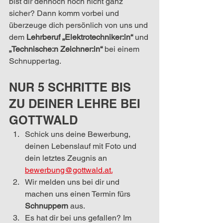
bist dir dennoch noch nicht ganz 
sicher? Dann komm vorbei und 
überzeuge dich persönlich von uns und 
dem
 Lehrberuf „Elektrotechniker:in“
 und 
„Technische:n Zeichner:in“
 bei einem 
Schnuppertag.
NUR 5 SCHRITTE BIS 
ZU DEINER LEHRE BEI 
GOTTWALD
Schick uns deine Bewerbung, 
deinen Lebenslauf mit Foto und 
dein letztes Zeugnis an 
bewerbung@gottwald.at.
Wir melden uns bei dir und 
machen uns einen Termin fürs 
Schnuppern
 aus.
Es hat dir bei uns gefallen? Im 