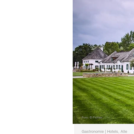
Foto: © Pichler
Gastronomie | Hotels, Alle