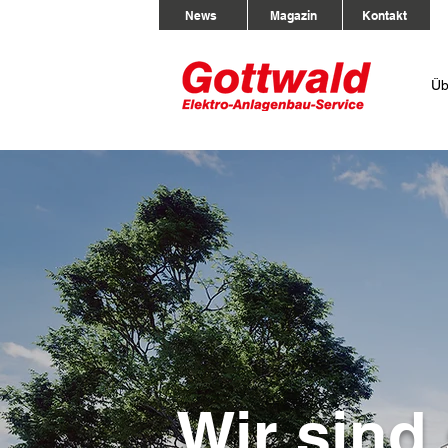
News
Magazin
Kontakt
Üb
Wir sind 