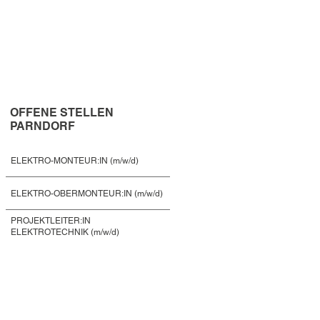
OFFENE STELLEN
PARNDORF
ELEKTRO-MONTEUR:IN (m/w/d)
ELEKTRO-OBERMONTEUR:IN (m/w/d)
PROJEKTLEITER:IN
ELEKTROTECHNIK (m/w/d)