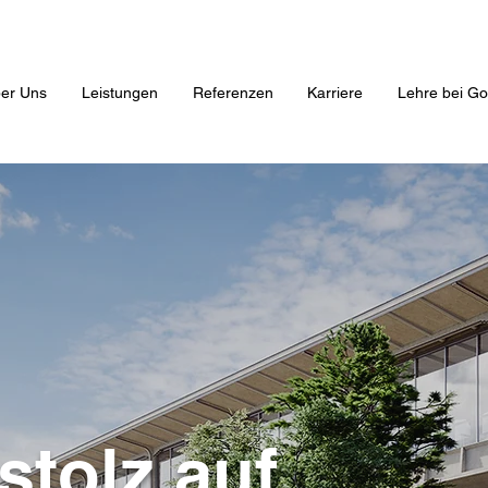
er Uns
Leistungen
Referenzen
Karriere
Lehre bei Go
stolz auf