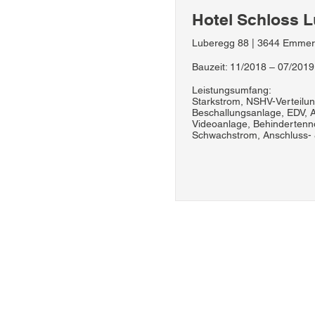
Hotel Schloss 
Luberegg 88 | 3644 Emmer
Bauzeit: 11/2018 – 07/2019
Leistungsumfang:
Starkstrom, NSHV-Verteilu
Beschallungsanlage, EDV, A
Videoanlage, Behindertenn
Schwachstrom, Anschluss- &