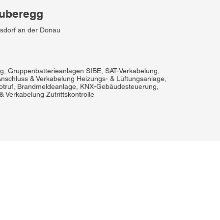
Luberegg
sdorf an der Donau
ng, Gruppenbatterieanlagen SIBE, SAT-Verkabelung,
nschluss & Verkabelung Heizungs- & Lüftungsanlage,
otruf, Brandmeldeanlage, KNX-Gebäudesteuerung,
 Verkabelung Zutrittskontrolle