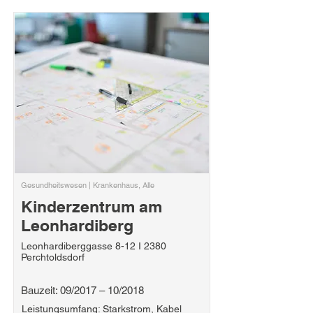
Gesundheitswesen | Krankenhaus, Alle
Kinderzentrum am
Leonhardiberg
Leonhardiberggasse 8-12 I 2380
Perchtoldsdorf
Bauzeit: 09/2017 – 10/2018
Leistungsumfang: Starkstrom, Kabel