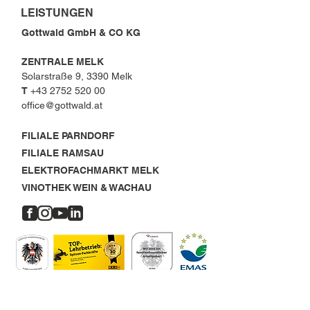
LEISTUNGEN
Gottwald GmbH & CO KG
ZENTRALE MELK
Solarstraße 9, 3390 Melk
T
+43 2752 520 00
office@gottwald.at
FILIALE PARNDORF
FILIALE RAMSAU
ELEKTROFACHMARKT MELK
VINOTHEK WEIN & WACHAU
OFFENE STELLEN
MELK