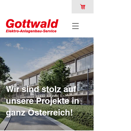
Wir sind stolz auf
unsere Projekte in
ganz Österreich!