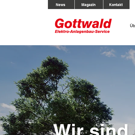
News
Magazin
Kontakt
Üb
Wir sind 