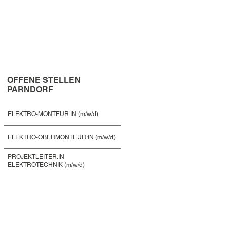
OFFENE STELLEN
PARNDORF
ELEKTRO-MONTEUR:IN (m/w/d)
ELEKTRO-OBERMONTEUR:IN (m/w/d)
PROJEKTLEITER:IN
ELEKTROTECHNIK (m/w/d)