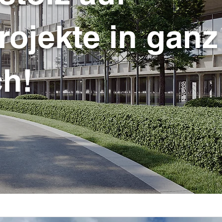
rojekte in ganz
ch!