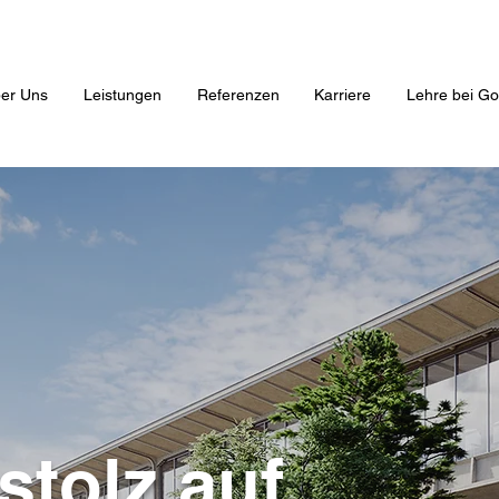
er Uns
Leistungen
Referenzen
Karriere
Lehre bei Go
stolz auf