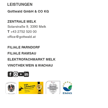
LEISTUNGEN
Gottwald GmbH & CO KG
ZENTRALE MELK
Solarstraße 9, 3390 Melk
T
+43 2752 520 00
office@gottwald.at
FILIALE PARNDORF
FILIALE RAMSAU
ELEKTROFACHMARKT MELK
VINOTHEK WEIN & WACHAU
OFFENE STELLEN
MELK