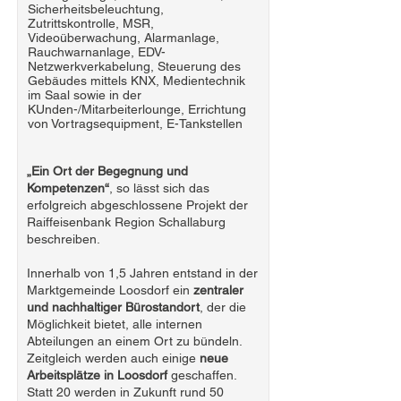
Sicherheitsbeleuchtung,
Zutrittskontrolle, MSR,
Videoüberwachung, Alarmanlage,
Rauchwarnanlage, EDV-
Netzwerkverkabelung, Steuerung des
Gebäudes mittels KNX, Medientechnik
im Saal sowie in der
KUnden-/Mitarbeiterlounge, Errichtung
von Vortragsequipment, E-Tankstellen
„Ein Ort der Begegnung und
Kompetenzen“
, so lässt sich das
erfolgreich abgeschlossene Projekt der
Raiffeisenbank Region Schallaburg
beschreiben.
Innerhalb von 1,5 Jahren entstand in der
Marktgemeinde Loosdorf ein
zentraler
und nachhaltiger Bürostandort
, der die
Möglichkeit bietet, alle internen
Abteilungen an einem Ort zu bündeln.
Zeitgleich werden auch einige
neue
Arbeitsplätze in Loosdorf
geschaffen.
Statt 20 werden in Zukunft rund 50