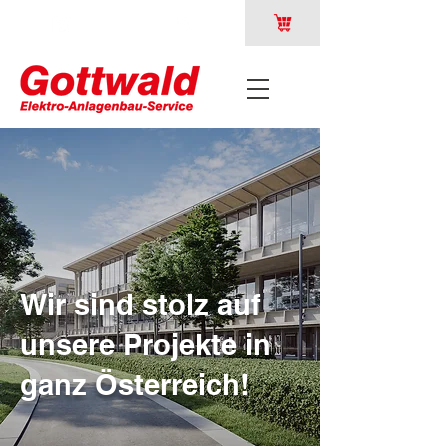
Wir sind stolz auf
unsere Projekte in
ganz Österreich!