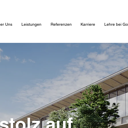
er Uns
Leistungen
Referenzen
Karriere
Lehre bei Go
stolz auf