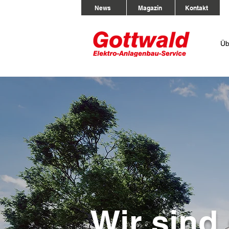
News
Magazin
Kontakt
Üb
Wir sind 