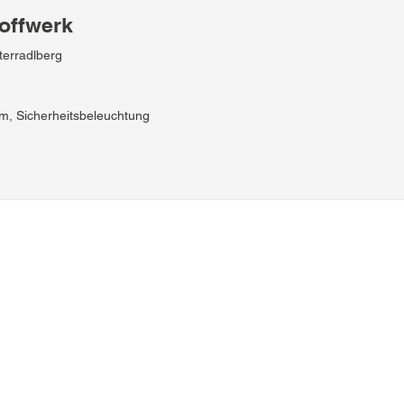
offwerk
terradlberg
m, Sicherheitsbeleuchtung