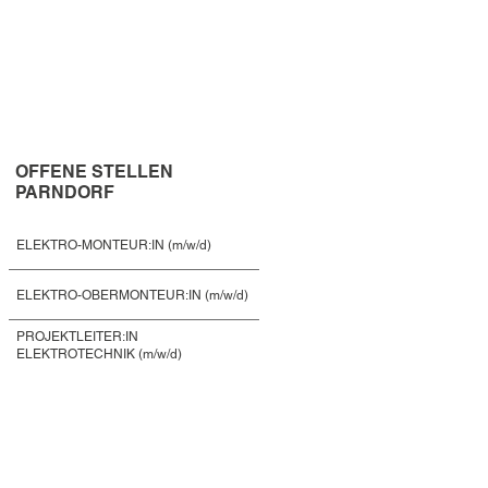
OFFENE STELLEN
PARNDORF
ELEKTRO-MONTEUR:IN (m/w/d)
ELEKTRO-OBERMONTEUR:IN (m/w/d)
PROJEKTLEITER:IN
ELEKTROTECHNIK (m/w/d)