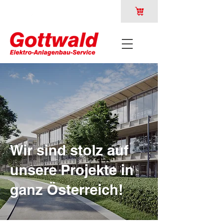
Wir sind stolz auf
unsere Projekte in
ganz Österreich!