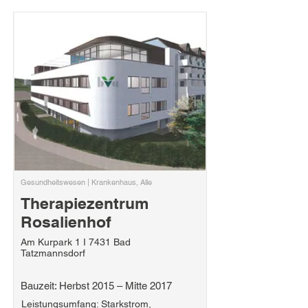
Gesundheitswesen | Krankenhaus, Alle
Therapiezentrum
Rosalienhof
Am Kurpark 1 I 7431 Bad
Tatzmannsdorf
Bauzeit: Herbst 2015 – Mitte 2017
Leistungsumfang: Starkstrom,