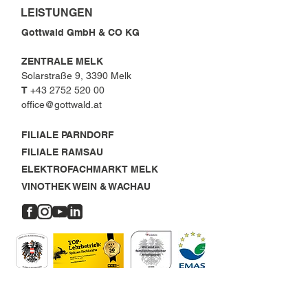
LEISTUNGEN
Gottwald GmbH & CO KG
ZENTRALE MELK
Solarstraße 9, 3390 Melk
T
+43 2752 520 00
office@gottwald.at
FILIALE PARNDORF
FILIALE RAMSAU
ELEKTROFACHMARKT MELK
VINOTHEK WEIN & WACHAU
OFFENE STELLEN
MELK