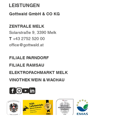
LEISTUNGEN
Gottwald GmbH & CO KG
ZENTRALE MELK
Solarstraße 9, 3390 Melk
T
+43 2752 520 00
office@gottwald.at
FILIALE PARNDORF
FILIALE RAMSAU
ELEKTROFACHMARKT MELK
VINOTHEK WEIN & WACHAU
OFFENE STELLEN
MELK