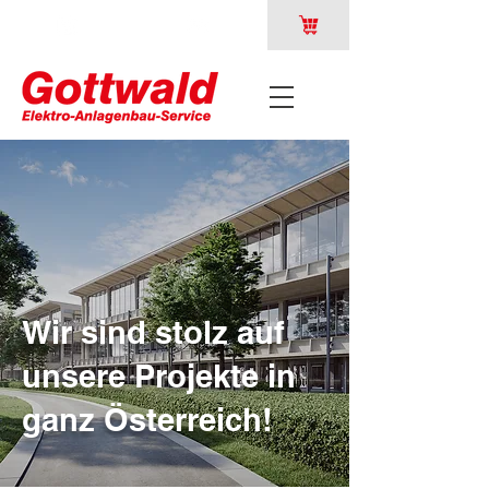
Wir sind stolz auf
unsere Projekte in
ganz Österreich!