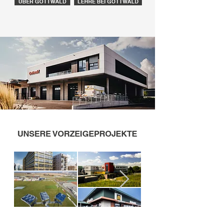
ÜBER GOTTWALD
LEHRE BEI GOTTWALD
UNSERE VORZEIGEPROJEKTE