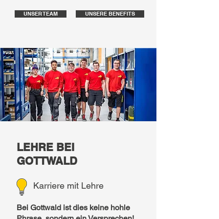
UNSER TEAM
UNSERE BENEFITS
LEHRE BEI
GOTTWALD
Karriere mit Lehre
Bei Gottwald ist dies keine hohle
Phrase, sondern ein Versprechen!