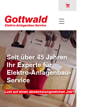
Seit über 45 Jahren
Ihr Experte für
Elektro-Anlagenbau-
Service
Lust auf einen abwechslungsreichen Job?