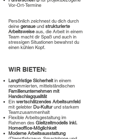
Vor-Ort-Termine
Persönlich zeichnest du dich durch
deine
genaue
und
strukturierte
Arbeitsweise
aus, die Arbeit in einem
Team macht dir Spaß und auch in
stressigen Situationen bewahrst du
einen kühlen Kopf.
WIR BIETEN:
Langfristige Sicherheit
in einem
renommierten, mittelständischen
Familienunternehmen mit
Handschlagqualität
Ein
wertschätzendes Arbeitsumfeld
mit gelebter
Du-Kultur
und starkem
Teamzusammenhalt
Flexible Arbeitsgestaltung im
Rahmen des
Gleitzeitmodells inkl.
Homeoffice-Möglichkeit
Moderne Arbeitsausstattung
(Dienstfahrzeug, Smartphone und