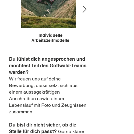
Individuelle
Image by Unseen Stud
Arbeitszeitmodelle
Du fühlst dich angesprochen und
möchtest Teil des Gottwald-Teams
werden?
Wir freuen uns auf deine
Bewerbung, diese setzt sich aus
einem aussagekräftigen
Anschreiben sowie einem
Lebenslauf mit Foto und Zeugnissen
zusammen.
Du bist dir nicht sicher, ob die
Stelle für dich passt?
Gerne klären