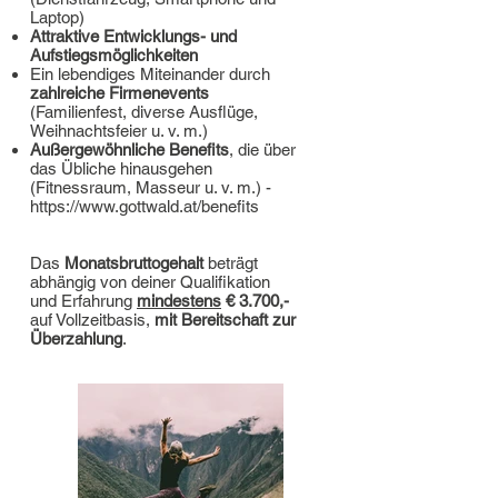
Laptop)
Attraktive Entwicklungs- und
Aufstiegsmöglichkeiten
Ein lebendiges Miteinander durch
zahlreiche Firmenevents
(Familienfest, diverse Ausflüge,
Weihnachtsfeier u. v. m.)
Außergewöhnliche Benefits
, die über
das Übliche hinausgehen
(Fitnessraum, Masseur u. v. m.) -
https://www.gottwald.at/benefits
Das
Monatsbruttogehalt
beträgt
abhängig von deiner Qualifikation
und Erfahrung
mindestens
€ 3.700,-
auf Vollzeitbasis,
mit
Bereitschaft zur
Überzahlung
.