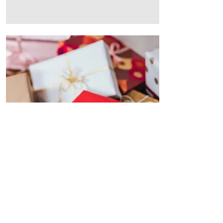
PRÄMIEN &
GESCHENKE