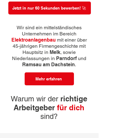
Jetzt in nur 60 Sekunden bewerben! 🚀
Wir sind ein mittelständisches
Unternehmen im Bereich
Elektroanlagenbau
mit einer über
45-jährigen Firmengeschichte mit
Hauptsitz in
Melk
, sowie
Niederlassungen in
Parndorf
und
Ramsau am Dachstein
.
Mehr erfahren
richtige
Warum wir der
Arbeitgeber
für dich
sind?