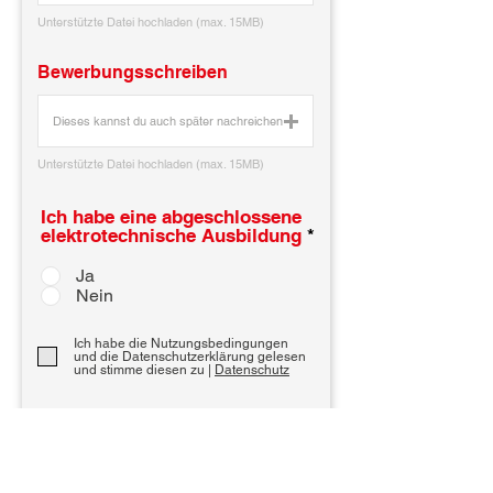
Unterstützte Datei hochladen (max. 15MB)
Bewerbungsschreiben
Dieses kannst du auch später nachreichen
Unterstützte Datei hochladen (max. 15MB)
Ich habe eine abgeschlossene
elektrotechnische Ausbildung
*
Ja
Nein
Ich habe die Nutzungsbedingungen
und die Datenschutzerklärung gelesen
und stimme diesen zu |
Datenschutz