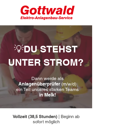
💡DU STEHST
UNTER STROM?
Dann werde als
Anlagenüberprüfer
(m/w/d)
ein Teil unseres starken Teams
in Melk!
Vollzeit (38,5 Stunden)
| Beginn ab
sofort möglich