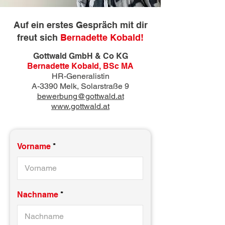
Auf ein erstes Gespräch mit dir
freut sich
Bernadette Kobald!
Gottwald GmbH & Co KG
Bernadette Kobald, BSc MA
HR-Generalistin
A-3390 Melk, Solarstraße 9
bewerbung@gottwald.at
www.gottwald.at
Vorname
Nachname