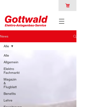
News
Alle
Alle
Allgemein
Elektro
Fachmarkt
Magazin
&
Flugblatt
Benefits
Lehre