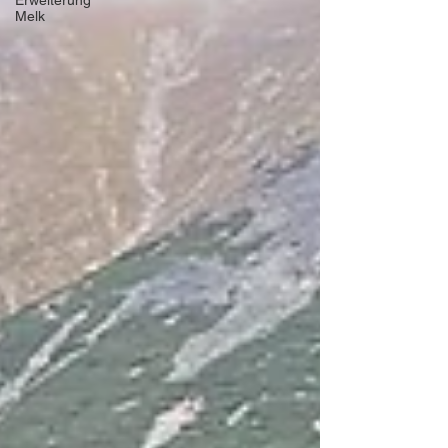
Erweiterung
Melk