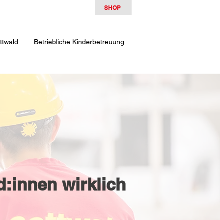
SHOP
ttwald
Betriebliche Kinderbetreuung
d:innen wirklich