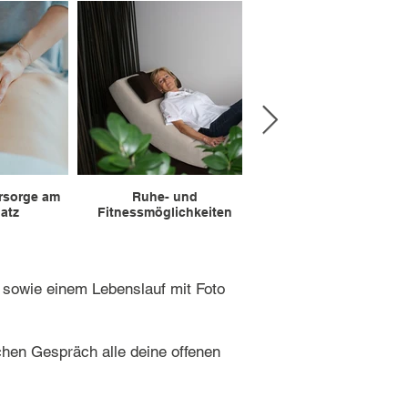
rsorge am
Ruhe- und
Betriebsinterne Kant
atz
Fitnessmöglichkeiten
 sowie einem Lebenslauf mit Foto
chen Gespräch alle deine offenen