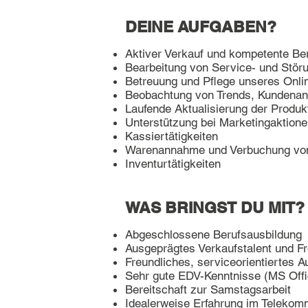
DEINE AUFGABEN?
Aktiver Verkauf und kompetente Be
Bearbeitung von Service- und Stör
Betreuung und Pflege unseres Onli
Beobachtung von Trends, Kundena
Laufende Aktualisierung der Produ
Unterstützung bei Marketingaktion
Kassiertätigkeiten
Warenannahme und Verbuchung von
Inventurtätigkeiten
WAS BRINGST DU MIT?
Abgeschlossene Berufsausbildung
Ausgeprägtes Verkaufstalent und F
Freundliches, serviceorientiertes A
Sehr gute EDV-Kenntnisse (MS Offi
Bereitschaft zur Samstagsarbeit
Idealerweise Erfahrung im Telekom