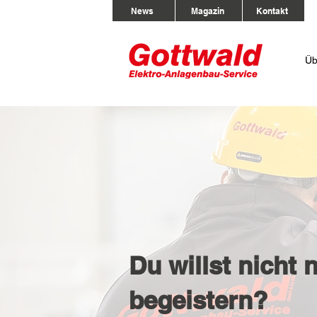
News
Magazin
Kontakt
Üb
Du willst nicht
begeistern?