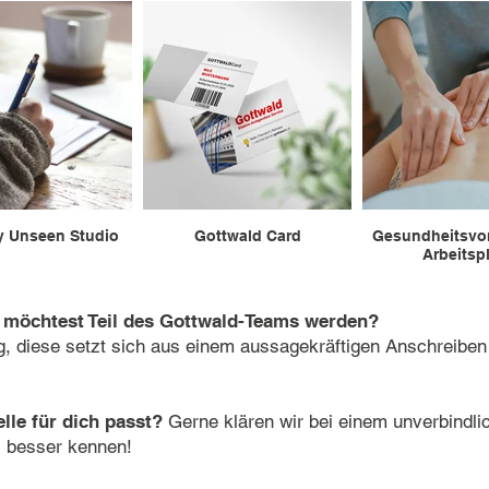
y Unseen Studio
Gottwald Card
Gesundheitsvo
Arbeitspl
 möchtest Teil des Gottwald-Teams werden?
, diese setzt sich aus einem aussagekräftigen Anschreiben
elle für dich passt?
Gerne klären wir bei einem unverbindli
s besser kennen!