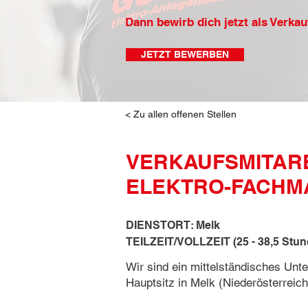
Dann bewirb dich jetzt als Verkau
JETZT BEWERBEN
< Zu allen offenen Stellen
VERKAUFSMITARB
ELEKTRO-FACHMA
DIENSTORT: Melk
TEILZEIT/VOLLZEIT (25 - 38,5 Stun
Wir sind ein mittelständisches Un
Hauptsitz in Melk (Niederösterrei