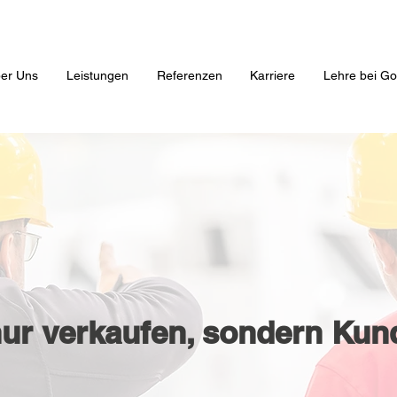
er Uns
Leistungen
Referenzen
Karriere
Lehre bei Go
 nur verkaufen, sondern Kun