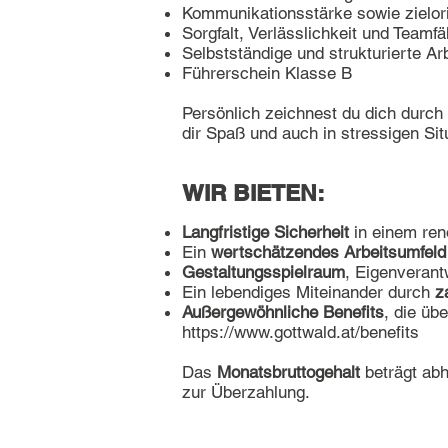
Kommunikationsstärke sowie zielori
Sorgfalt, Verlässlichkeit und Teamfä
Selbstständige und strukturierte Ar
Führerschein Klasse B
Persönlich zeichnest du dich durch
dir Spaß und auch in stressigen Sit
WIR BIETEN:
Langfristige Sicherheit
in einem ren
Ein
wertschätzendes Arbeitsumfeld
Gestaltungsspielraum
, Eigenverant
Ein lebendiges Miteinander durch
z
Außergewöhnliche Benefits
, die üb
https://www.gottwald.at/benefits
Das
Monatsbruttogehalt
beträgt abh
zur Überzahlung.