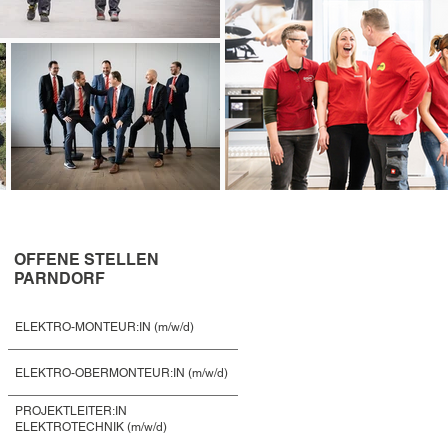
OFFENE STELLEN
PARNDORF
ELEKTRO-MONTEUR:IN (m/w/d)
ELEKTRO-OBERMONTEUR:IN (m/w/d)
PROJEKTLEITER:IN
ELEKTROTECHNIK (m/w/d)