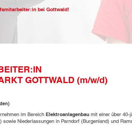
fsmitarbeiter:in bei Gottwald!
EITER:IN
RKT GOTTWALD (m/w/d)
den)
ternehmen im Bereich
Elektroanlagenbau
mit einer über 40-
ch) sowie Niederlassungen in Parndorf (Burgenland) und Ram