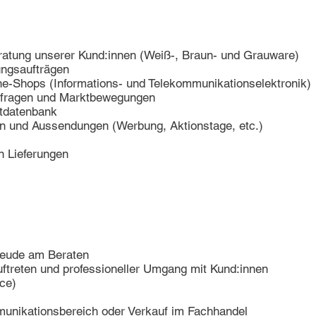
ratung unserer Kund:innen (Weiß-, Braun- und Grauware)
ungsaufträgen
ne-Shops (Informations- und Telekommunikationselektronik)
nfragen und Marktbewegungen
ktdatenbank
en und Aussendungen (Werbung, Aktionstage, etc.)
 Lieferungen
reude am Beraten
uftreten und professioneller Umgang mit Kund:innen
ce)
munikationsbereich oder Verkauf im Fachhandel