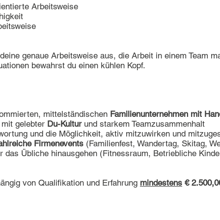
entierte Arbeitsweise
higkeit
beitsweise
 deine genaue Arbeitsweise aus, die Arbeit in einem Team m
uationen bewahrst du einen kühlen Kopf.
ommierten, mittelständischen
Familienunternehmen mit Hand
mit gelebter
Du-Kultur
und starkem Teamzusammenhalt
wortung und die Möglichkeit, aktiv mitzuwirken und mitzuges
ahlreiche Firmenevents
(Familienfest, Wandertag, Skitag, Wei
er das Übliche hinausgehen (Fitnessraum, Betriebliche Kinder
ängig von Qualifikation und Erfahrung
mindestens
€ 2.500,