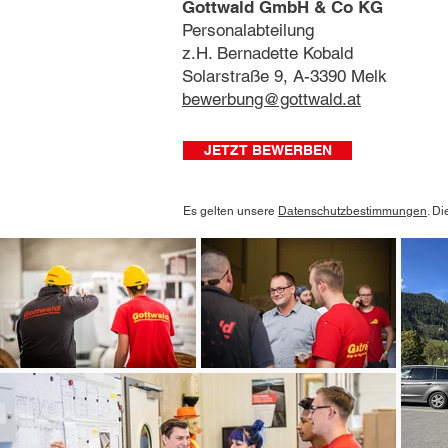
Gottwald GmbH & Co KG
Personalabteilung
z.H. Bernadette Kobald
Solarstraße 9, A-3390 Melk
bewerbung@gottwald.at
JETZT BEWERBEN
Es gelten unsere
Datenschutzbestimmungen
.
Di