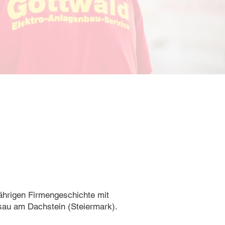
jährigen Firmengeschichte mit
sau am Dachstein (Steiermark).