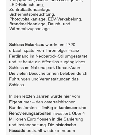
LED-Beleuchtung,
Zentralbatterieanlage,
Sicherheitsbeleuchtung,
Photovoltaikanlage, EDV-Verkabelung,
Brandmeldeanlage, Rauch- und
Wärmeabzugsanlage
Schloss Eckartsau
wurde um 1720
erbaut, später von Thronfolger Franz
Ferdinand im Neobarock-Stil umgestaltet
und ist heute ein öffentlich zugängliches
Schloss im Nationalpark Donau-Auen.
Die vielen Besucher:innen beleben durch
Führungen und Veranstaltungen das
Schloss.
In den letzten Jahren wurde hier vom
Eigentümer – den österreichischen
Bundesforsten – fleißig in
kontinuierliche
Renovierungsarbeiten
investiert. Über 4
Millionen Euro flossen in die Sanierung
und Instandhaltung. Die
historische
Fassade
erstrahlt wieder in neuem