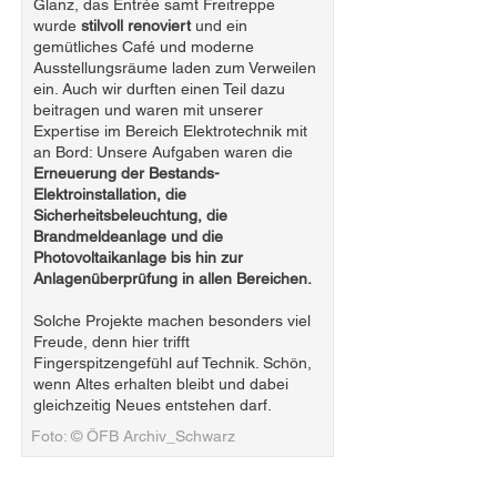
Glanz, das Entrée samt Freitreppe
wurde
stilvoll renoviert
und ein
gemütliches Café und moderne
Ausstellungsräume laden zum Verweilen
ein. Auch wir durften einen Teil dazu
beitragen und waren mit unserer
Expertise im Bereich Elektrotechnik mit
an Bord: Unsere Aufgaben waren die
Erneuerung der Bestands-
Elektroinstallation, die
Sicherheitsbeleuchtung, die
Brandmeldeanlage und die
Photovoltaikanlage bis hin zur
Anlagenüberprüfung in allen Bereichen.
Solche Projekte machen besonders viel
Freude, denn hier trifft
Fingerspitzengefühl auf Technik. Schön,
wenn Altes erhalten bleibt und dabei
gleichzeitig Neues entstehen darf.
Foto: © ÖFB Archiv_Schwarz