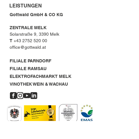
LEISTUNGEN
Gottwald GmbH & CO KG
ZENTRALE MELK
Solarstraße 9, 3390 Melk
T
+43 2752 520 00
office@gottwald.at
FILIALE PARNDORF
FILIALE RAMSAU
ELEKTROFACHMARKT MELK
VINOTHEK WEIN & WACHAU
OFFENE STELLEN
MELK