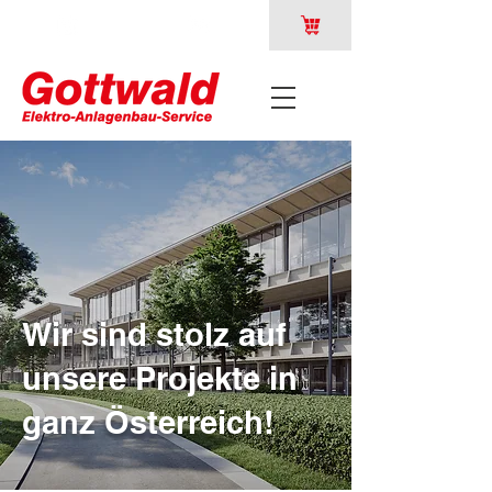
Wir sind stolz auf
unsere Projekte in
ganz Österreich!