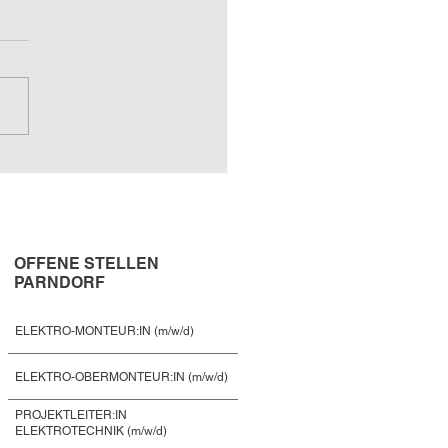
OFFENE STELLEN
PARNDORF
ELEKTRO-MONTEUR:IN (m/w/d)
ELEKTRO-OBERMONTEUR:IN (m/w/d)
PROJEKTLEITER:IN
ELEKTROTECHNIK (m/w/d)