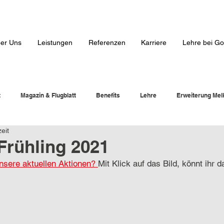
er Uns
Leistungen
Referenzen
Karriere
Lehre bei Go
t
Magazin & Flugblatt
Benefits
Lehre
Erweiterung Mel
eit
 Frühling 2021
nsere aktuellen Aktionen? 
Mit Klick auf das Bild, könnt ihr d