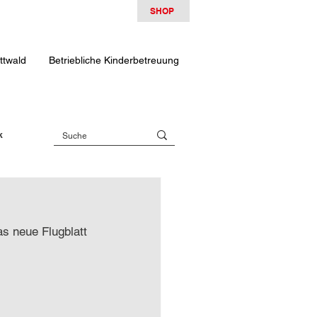
SHOP
ttwald
Betriebliche Kinderbetreuung
k
as neue Flugblatt 