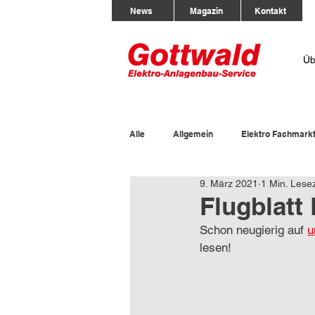
News
Magazin
Kontakt
Üb
Alle
Allgemein
Elektro Fachmark
9. März 2021
1 Min. Lesez
Flugblatt
Schon neugierig auf 
u
lesen!