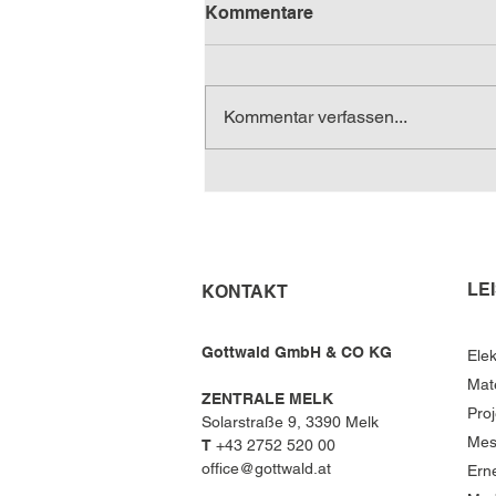
Kommentare
Kommentar verfassen...
Flugblatt Herbst 2021
LE
KONTAKT
Gottwald GmbH & CO KG
Elek
Mat
ZENTRALE MELK
Pro
Solarstraße 9, 3390 Melk
Mes
T
+43 2752 520 00
office@gottwald.at
Ern