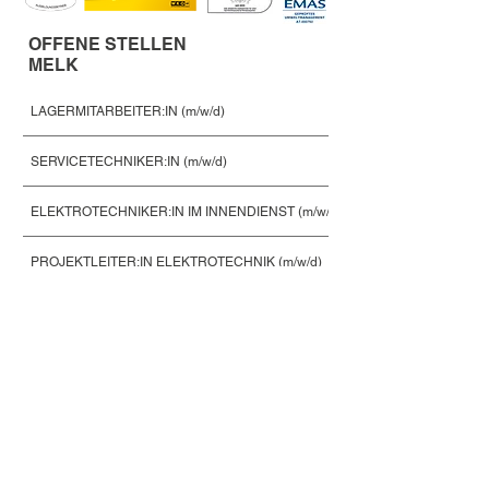
OFFENE STELLEN
MELK
LAGERMITARBEITER:IN (m/w/d)
SERVICETECHNIKER:IN (m/w/d)
ELEKTROTECHNIKER:IN IM INNENDIENST (m/w/d)
PROJEKTLEITER:IN ELEKTROTECHNIK (m/w/d)
ANLAGENÜBERPRÜFER:IN (m/w/d)
ELEKTRO-OBERMONTEUR:IN (m/w/d)
ELEKTRO-MONTEUR:IN (m/w/d)
OFFENE STELLEN