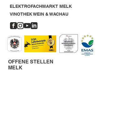
ELEKTROFACHMARKT MELK
VINOTHEK WEIN & WACHAU
OFFENE STELLEN
MELK
LAGERMITARBEITER:IN (m/w/d)
SERVICETECHNIKER:IN (m/w/d)
ELEKTROTECHNIKER:IN IM INNENDIENST (m/w/d)
PROJEKTLEITER:IN ELEKTROTECHNIK (m/w/d)
ANLAGENÜBERPRÜFER:IN (m/w/d)