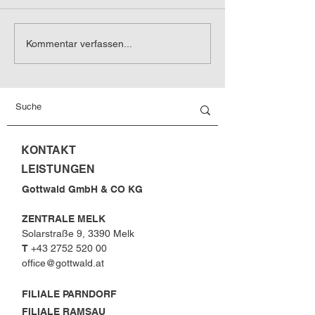
Gottwald Busin
Gottwald Success-
Kommentar verfassen...
Stories
KONTAKT
LEISTUNGEN
Gottwald GmbH & CO KG
ZENTRALE MELK
Solarstraße 9, 3390 Melk
T
+43 2752 520 00
office@gottwald.at
FILIALE PARNDORF
FILIALE RAMSAU