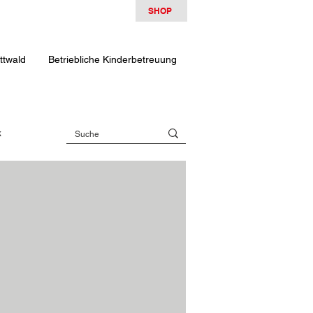
SHOP
ttwald
Betriebliche Kinderbetreuung
k