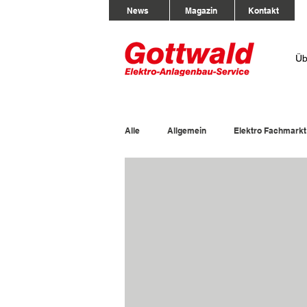
News
Magazin
Kontakt
Üb
Alle
Allgemein
Elektro Fachmarkt