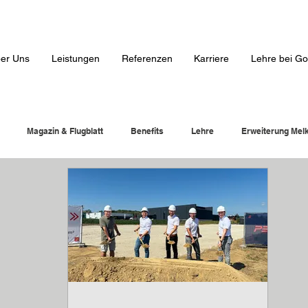
er Uns
Leistungen
Referenzen
Karriere
Lehre bei Go
Magazin & Flugblatt
Benefits
Lehre
Erweiterung Mel