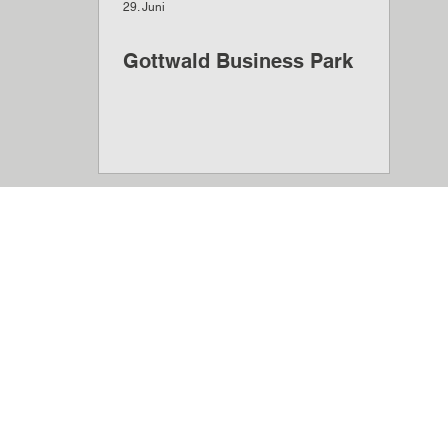
29. Juni
Gottwald Business Park