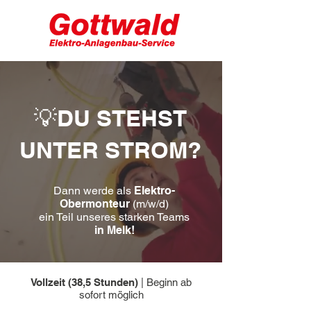
💡DU STEHST
UNTER STROM?
Dann werde als
Elektro-
Obermonteur
(m/w/d)
ein Teil unseres starken Teams
in Melk!
Vollzeit (38,5 Stunden)
| Beginn ab
sofort möglich