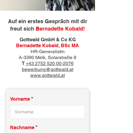
Auf ein erstes Gespräch mit dir
freut sich
Bernadette Kobald!
Gottwald GmbH & Co KG
Bernadette Kobald, BSc MA
HR-Generalistin
A-3390 Melk, Solarstraße 9
T
+43 2752 520 00-2076
bewerbung@gottwald.at
www.gottwald.at
Vorname
Nachname