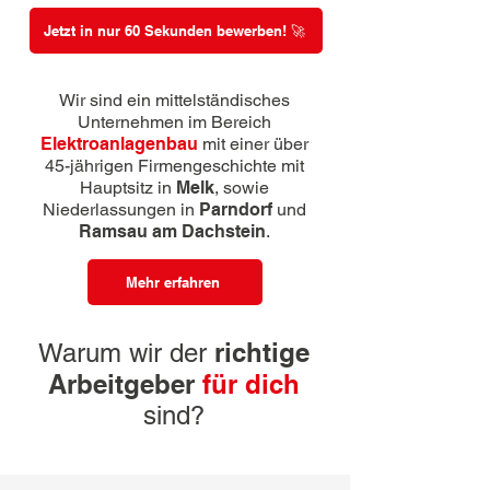
Jetzt in nur 60 Sekunden bewerben! 🚀
Wir sind ein mittelständisches
Unternehmen im Bereich
Elektroanlagenbau
mit einer über
45-jährigen Firmengeschichte mit
Hauptsitz in
Melk
, sowie
Niederlassungen in
Parndorf
und
Ramsau am Dachstein
.
Mehr erfahren
richtige
Warum wir der
Arbeitgeber
für dich
sind?