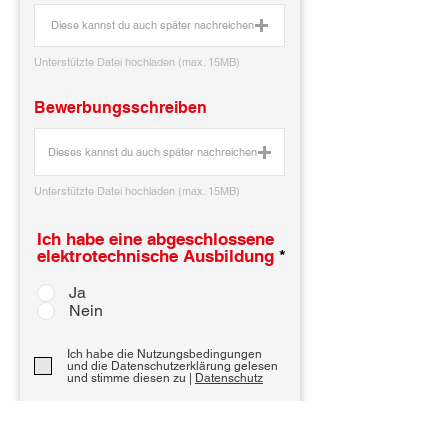
Diese kannst du auch später nachreichen
Unterstützte Datei hochladen (max. 15MB)
Bewerbungsschreiben
Dieses kannst du auch später nachreichen
Unterstützte Datei hochladen (max. 15MB)
Ich habe eine abgeschlossene
elektrotechnische Ausbildung
*
Ja
Nein
Ich habe die Nutzungsbedingungen
und die Datenschutzerklärung gelesen
und stimme diesen zu |
Datenschutz