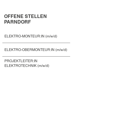
OFFENE STELLEN
PARNDORF
ELEKTRO-MONTEUR:IN (m/w/d)
ELEKTRO-OBERMONTEUR:IN (m/w/d)
PROJEKTLEITER:IN
ELEKTROTECHNIK (m/w/d)