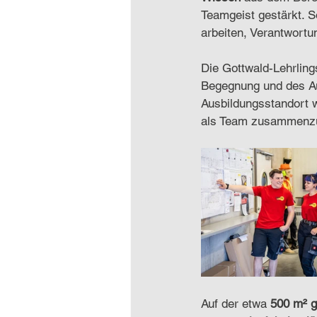
Teamgeist gestärkt. S
arbeiten, Verantwortu
Die Gottwald-Lehrlings
Begegnung und des A
Ausbildungsstandort w
als Team zusammenz
Auf der etwa 
500 m² g