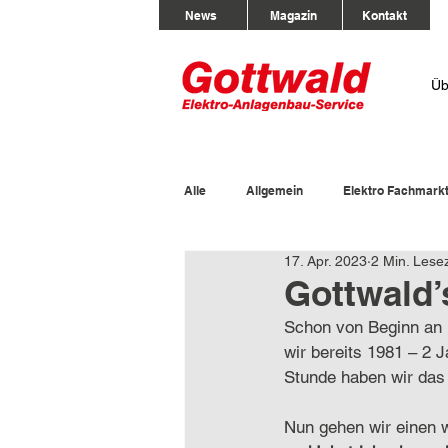
News
Magazin
Kontakt
Üb
Alle
Allgemein
Elektro Fachmark
17. Apr. 2023
2 Min. Lesez
Gottwald’
Schon von Beginn an ha
wir bereits 1981 – 2 
Stunde haben wir das 
Nun gehen wir einen w