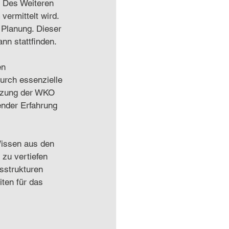
. Des Weiteren 
 vermittelt wird. 
 Planung. Dieser 
nn stattfinden. 
en 
urch essenzielle 
ützung der WKO 
ender Erfahrung 
Wissen aus den 
zu vertiefen 
sstrukturen 
ten für das 