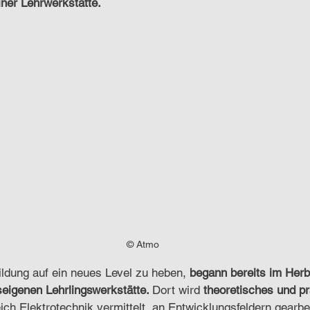
ner Lehrwerkstätte. 
© Atmo
ldung auf ein neues Level zu heben, 
begann bereits im Herb
seigenen Lehrlingswerkstätte. 
Dort wird 
theoretisches und pr
ch Elektrotechnik vermittelt, an Entwicklungsfeldern gearbei