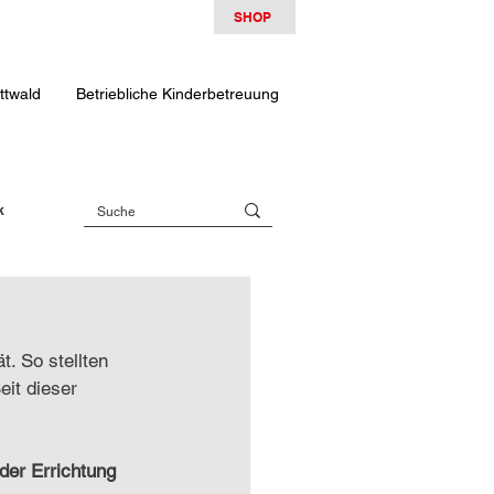
SHOP
ttwald
Betriebliche Kinderbetreuung
k
. So stellten 
eit dieser 
der Errichtung 