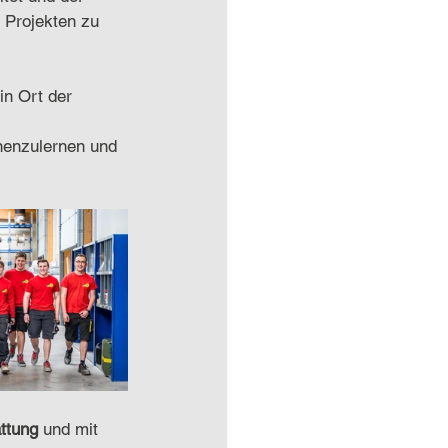
 Projekten zu 
in Ort der 
nenzulernen und 
ttung
 und mit 