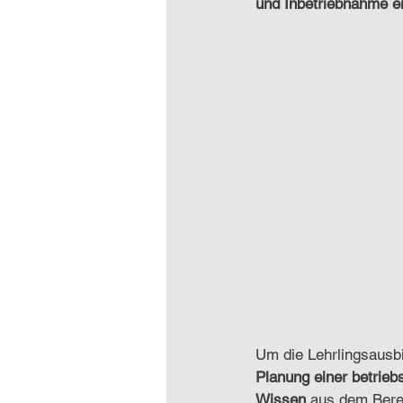
und Inbetriebnahme ei
Um die Lehrlingsausbi
Planung einer betrieb
Wissen
 aus dem Berei