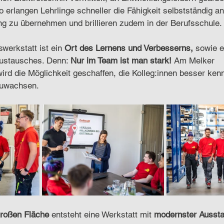
o erlangen Lehrlinge schneller die Fähigkeit selbstständig an
ng zu übernehmen und brillieren zudem in der Berufsschule. 
werkstatt ist ein 
Ort des Lernens und Verbesserns,
 sowie e
ustausches. Denn: 
Nur im Team ist man stark! 
Am Melker 
ird die Möglichkeit geschaffen, die Kolleg:innen besser ken
uwachsen. 
roßen Fläche
 entsteht eine Werkstatt mit 
modernster Aussta