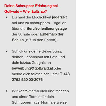
Deine Schnupper-Erfahrung bei 
Gottwald – Wie läufts ab?
Du hast die Möglichkeit 
jederzeit 
bei uns zu schnuppern – egal ob 
über die 
Berufsorientierungstage
der Schule oder 
außerhalb der 
Schule
 (z.B. in den Ferien).
Schick uns deine Bewerbung, 
deinen Lebenslauf mit Foto und 
dein letztes Zeugnis an 
bewerbung@gottwald.at
 oder 
melde dich telefonisch unter 
T +43 
2752 520 00-2076
.
Wir kontaktieren dich und machen 
uns einen Termin für dein 
Schnuppern aus. Normalerweise 