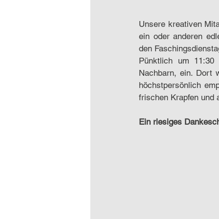
Unsere kreativen Mitar
ein oder anderen edl
den Faschingsdiensta
Pünktlich um 11:30 
Nachbarn, ein. Dort 
höchstpersönlich emp
frischen Krapfen und
Ein riesiges Dankesc