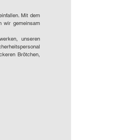
infallen. Mit dem 
n wir gemeinsam 
erken, unseren 
herheitspersonal 
keren Brötchen, 