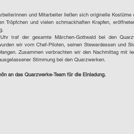
beiterinnen und Mitarbeiter ließen sich originelle Kostüme e
en Tröpfchen und vielen schmackhaften Krapfen, eröffnete
g.
Uhr traf der gesamte Märchen-Gottwald bei den Quarzw
wurden wir vom Chef-Piloten, seinen Stewardessen und Sic
fangen. Zusammen verbrachten wir den Nachmittag mit lec
 ausgelassener Stimmung bei den Quarzwerken.
hön an das Quarzwerke-Team für die Einladung.