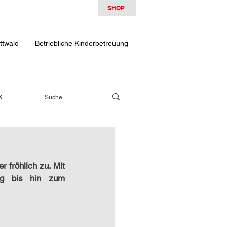
SHOP
ttwald
Betriebliche Kinderbetreuung
k
fröhlich zu. Mit 
ig bis hin zum 