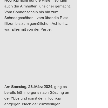
Hochkar
 nicht nur die Pisten, sondern 
auch die Almhütten, unsicher gemacht. 
Vom Sonnenschein bis hin zum 
Schneegestöber – vom über die Piste 
flitzen bis zum gemütlichen Achterl … 
war alles mit von der Partie. 
Am 
Samstag, 23. März 2024,
 ging es 
bereits früh morgens nach Göstling an 
der Ybbs und somit dem Hochkar 
entgegen. Nach der kurzweiligen 