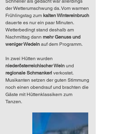
Schneller als gedacht war allerdings 
der Wetterumschwung da. Vom warmen 
Frühlingstag zum 
kalten Wintereinbruch
dauerte es nur ein paar Minuten. 
Wetterbedingt stand deshalb am 
Nachmittag dann 
mehr Genuss und 
weniger Wedeln
 auf dem Programm.
In zwei Hütten wurden 
niederösterreichischer Wein
 und 
regionale Schmankerl
 verkostet. 
Musikanten setzen der guten Stimmung 
noch einen obendrauf und brachten die 
Gäste mit Hüttenklassikern zum 
Tanzen. 