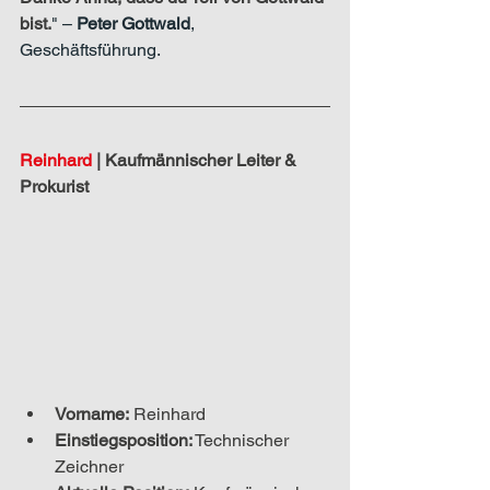
bist.
" – 
Peter Gottwald
, 
Geschäftsführung.
Reinhard 
|
 Kaufmännischer Leiter & 
Prokurist
Vorname:
 Reinhard
Einstiegsposition:
Technischer 
Zeichner