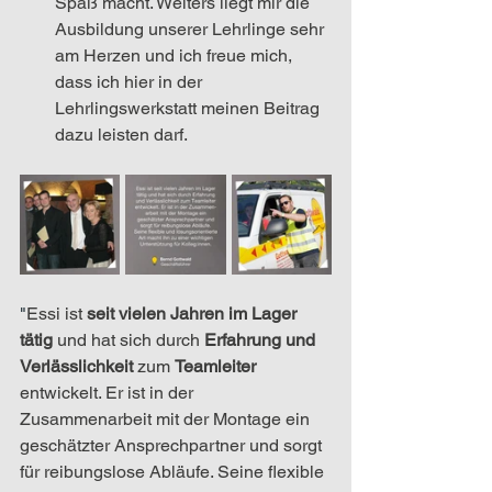
Spaß macht. Weiters liegt mir die 
Ausbildung unserer Lehrlinge sehr 
am Herzen und ich freue mich, 
dass ich hier in der 
Lehrlingswerkstatt meinen Beitrag 
dazu leisten darf.
"
Essi ist 
seit vielen Jahren im Lager 
tätig
 und hat sich durch 
Erfahrung und 
Verlässlichkeit
 zum 
Teamleiter 
entwickelt. Er ist in der 
Zusammenarbeit mit der Montage ein 
geschätzter Ansprechpartner und sorgt 
für reibungslose Abläufe. Seine flexible 