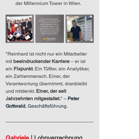
der Millennium Tower in Wien.
"
Reinhard ist nicht nur ein Mitarbeiter 
mit 
beeindruckender Karriere
 – er ist 
ein 
Fixpunkt
. Ein Tüftler, ein Analytiker, 
ein Zahlenmensch. Einer, der 
Verantwortung übernimmt, dranbleibt 
und mitdenkt. 
Einer, der seit 
Jahrzehnten mitgestaltet.
" – 
Peter 
Gottwald
, Geschäftsführung.
Gabriele 
|
 Lohnverrechnung