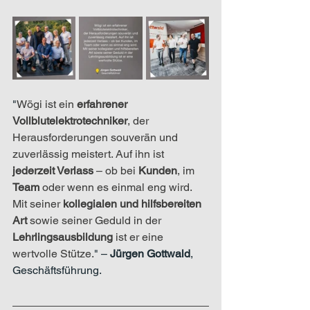
"
Wögi ist ein 
erfahrener 
Vollblutelektrotechniker
, der 
Herausforderungen souverän und 
zuverlässig meistert. Auf ihn ist 
jederzeit Verlass
 – ob bei 
Kunden
, im 
Team 
oder wenn es einmal eng wird. 
Mit seiner 
kollegialen und hilfsbereiten 
Art
 sowie seiner Geduld in der 
Lehrlingsausbildung 
ist er eine
wertvolle Stütze.
" – 
Jürgen Gottwald
, 
Geschäftsführung.