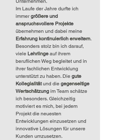
Unternehmen.
Im Laufe der Jahre durfte ich 
immer 
größere und 
anspruchsvollere Projekte
übernehmen und dabei meine 
Erfahrung kontinuierlich erweitern
. 
Besonders stolz bin ich darauf, 
viele 
Lehrlinge 
auf ihrem 
beruflichen Weg begleitet und in 
ihrer fachlichen Entwicklung 
unterstützt zu haben. Die 
gute 
Kollegialität
 und die 
gegenseitige 
Wertschätzung
 im Team schätze 
ich besonders. Gleichzeitig 
motiviert es mich, bei jedem 
Projekt die neuesten 
Entwicklungen einzusetzen und 
innovative Lösungen für unsere 
Kunden umzusetzen.