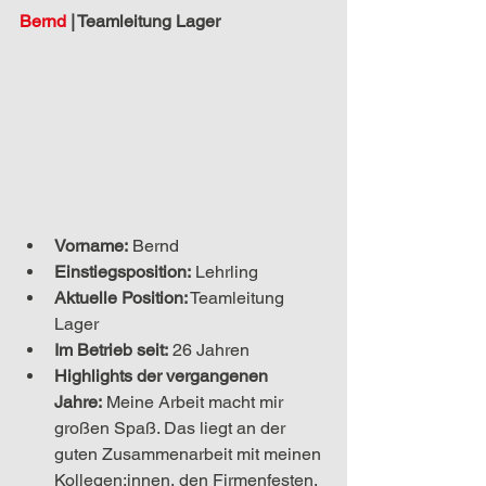
Bernd 
|
 Teamleitung Lager
Vorname:
 Bernd
Einstiegsposition:
Lehrling
Aktuelle Position:
Teamleitung 
Lager
Im Betrieb seit:
 26 Jahren
Highlights der vergangenen 
Jahre:
Meine Arbeit macht mir 
großen Spaß. Das liegt an der 
guten Zusammenarbeit mit meinen 
Kollegen:innen, den Firmenfesten, 