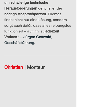
um 
schwierige technische 
Herausforderungen
 geht, ist er der 
richtige Ansprechpartner
. Thomas 
findet nicht nur eine Lösung, sondern 
sorgt auch dafür, dass alles reibungslos 
funktioniert – auf ihn ist 
jederzeit 
Verlass
.
" – 
Jürgen Gottwald
, 
Geschäftsführung.
Christian 
|
 Monteur