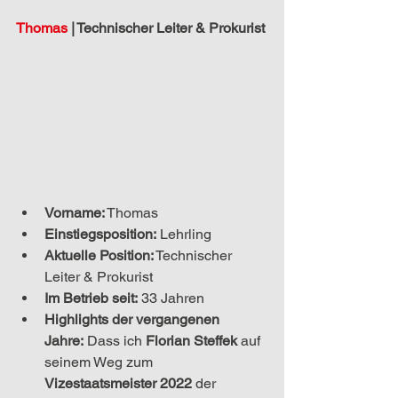
Thomas 
|
 Technischer Leiter & Prokurist
Vorname:
 Thomas
Einstiegsposition:
 Lehrling
Aktuelle Position:
Technischer 
Leiter & Prokurist
Im Betrieb seit:
 33 Jahren
Highlights der vergangenen 
Jahre:
Dass ich 
Florian Steffek
 auf 
seinem Weg zum 
Vizestaatsmeister 2022
 der 