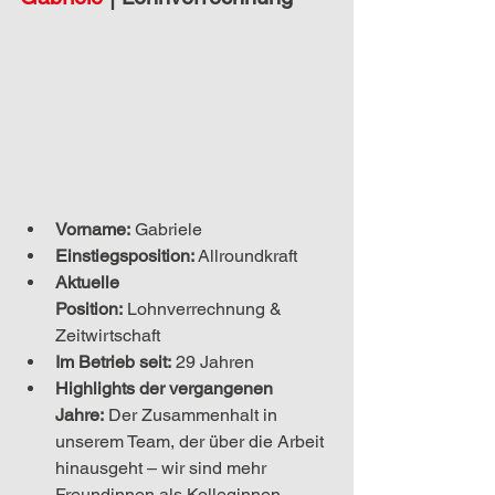
Vorname:
 Gabriele
Einstiegsposition:
Allroundkraft
Aktuelle 
Position:
Lohnverrechnung & 
Zeitwirtschaft
Im Betrieb seit:
 29 Jahren
Highlights der vergangenen 
Jahre:
Der Zusammenhalt in 
unserem Team, der über die Arbeit 
hinausgeht – wir sind mehr 
Freundinnen als Kolleginnen.