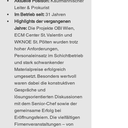
Aktuelle Position:
Kaufmännischer 
Leiter & Prokurist
Im Betrieb seit:
 31 Jahren
Highlights der vergangenen 
Jahre:
Die Projekte OBI Wien, 
ECM Center St. Valentin und 
WKNOE St. Pölten wurden trotz 
hoher Anforderungen, 
Personaleinsatz im Schichtbetrieb 
und stark schwankender 
Materialpreise erfolgreich 
umgesetzt. Besonders wertvoll 
waren dabei die konstruktiven 
Gespräche und 
lösungsorientierten Diskussionen 
mit dem Senior-Chef sowie der 
gemeinsame Erfolg bei 
Eröffnungsfeiern. Die vielfältigen 
Firmenveranstaltungen – von 