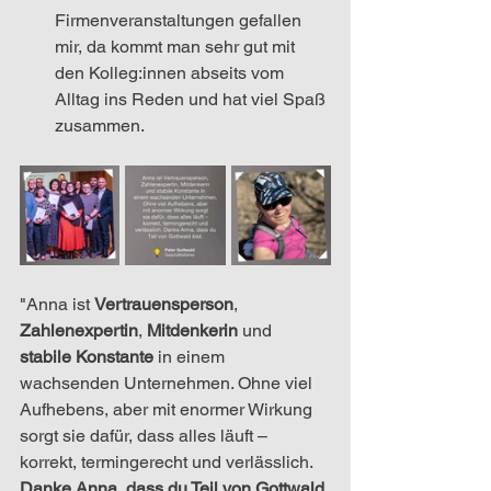
Firmenveranstaltungen gefallen 
mir, da kommt man sehr gut mit 
den Kolleg:innen abseits vom 
Alltag ins Reden und hat viel Spaß 
zusammen.
"
Anna ist 
Vertrauensperson
, 
Zahlenexpertin
, 
Mitdenkerin
 und 
stabile Konstante
 in einem 
wachsenden Unternehmen. Ohne viel 
Aufhebens, aber mit enormer Wirkung 
sorgt sie dafür, dass alles läuft – 
korrekt, termingerecht und verlässlich. 
Danke Anna, dass du Teil von Gottwald 