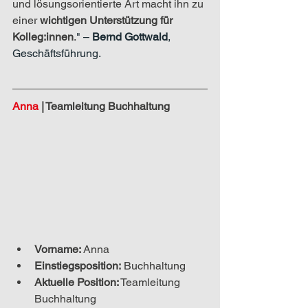
und lösungsorientierte Art macht ihn zu 
einer 
wichtigen Unterstützung für 
Kolleg:innen
.
" – 
Bernd Gottwald
, 
Geschäftsführung.
Anna 
|
 Teamleitung Buchhaltung
Vorname:
 Anna
Einstiegsposition:
Buchhaltung
Aktuelle Position:
Teamleitung 
Buchhaltung