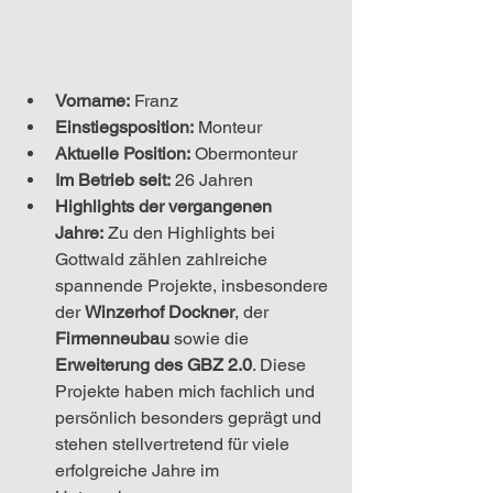
Vorname:
 Franz
Einstiegsposition:
Monteur
Aktuelle Position:
Obermonteur
Im Betrieb seit:
 26 Jahren
Highlights der vergangenen 
Jahre:
Zu den Highlights bei 
Gottwald zählen zahlreiche 
spannende Projekte, insbesondere 
der 
Winzerhof Dockner
, der 
Firmenneubau
 sowie die 
Erweiterung des GBZ 2.0
. Diese 
Projekte haben mich fachlich und 
persönlich besonders geprägt und 
stehen stellvertretend für viele 
erfolgreiche Jahre im 