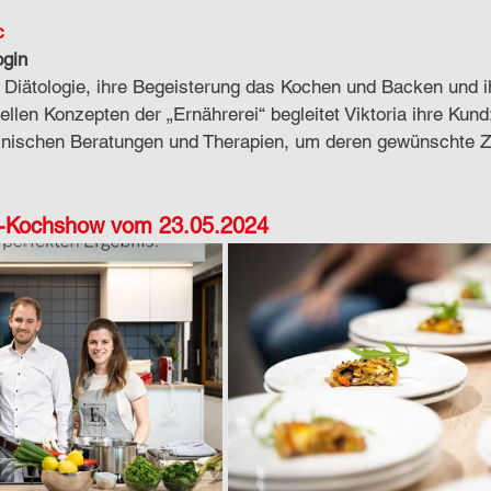
c
ogin
ie Diätologie, ihre Begeisterung das Kochen und Backen und i
uellen Konzepten der „Ernährerei“ begleitet Viktoria ihre Kun
nischen Beratungen und Therapien, um deren gewünschte Zi
e-Kochshow vom 23.05.2024