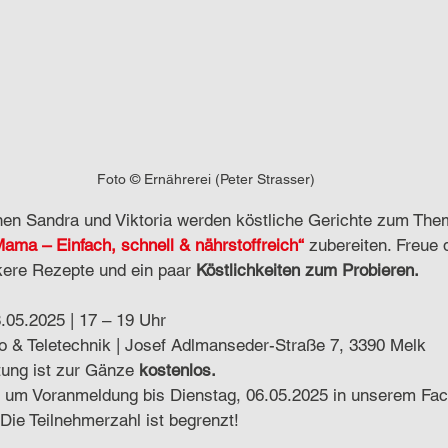
Foto © Ernährerei (Peter Strasser)
nnen Sandra und Viktoria werden köstliche Gerichte zum The
Mama – Einfach, schnell & nährstoffreich“
 zubereiten. Freue 
kere Rezepte und ein paar 
Köstlichkeiten zum Probieren.
.05.2025 | 17 – 19 Uhr
o & Teletechnik | Josef Adlmanseder-Straße 7, 3390 Melk
tung ist zur Gänze 
kostenlos.
en um Voranmeldung bis Dienstag, 06.05.2025 in unserem Fa
 Die Teilnehmerzahl ist begrenzt!