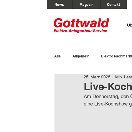
News
Magazin
Kontakt
Üb
Alle
Allgemein
Elektro Fachmark
25. März 2025
1 Min. Les
Live-Koch
Am Donnerstag, den 
eine Live-Kochshow g