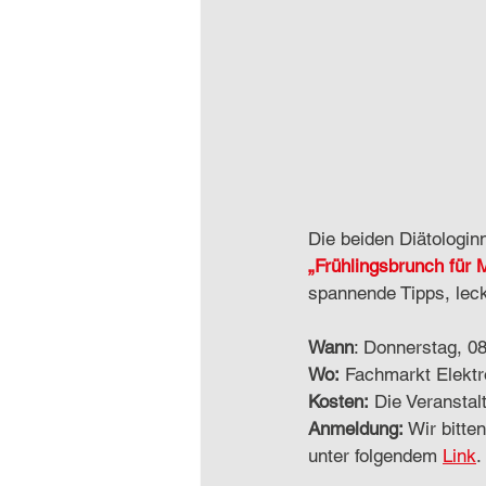
Die beiden Diätologi
„Frühlingsbrunch für 
spannende Tipps, lec
Wann
: Donnerstag, 08
Wo:
 Fachmarkt Elektr
Kosten:
 Die Veranstal
Anmeldung:
 Wir bitt
unter folgendem 
Link
.