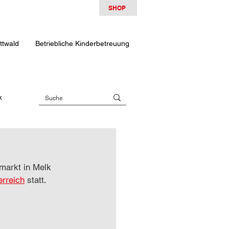
SHOP
ttwald
Betriebliche Kinderbetreuung
k
markt in Melk 
rreich
 statt. 