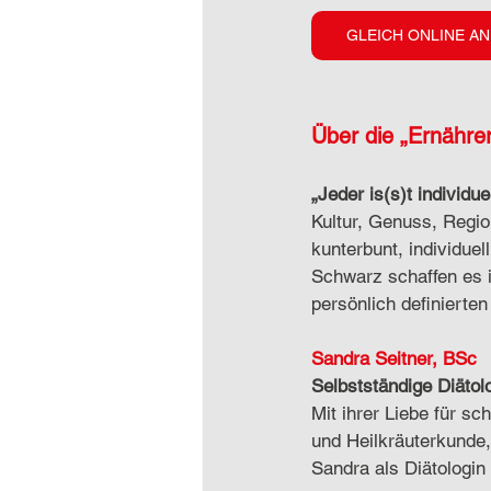
GLEICH ONLINE A
Über die „Ernährer
„Jeder is(s)t individuel
Kultur, Genuss, Regio
kunterbunt, individuel
Schwarz schaffen es i
persönlich definierte
Sandra Seitner, BSc
Selbstständige Diätol
Mit ihrer Liebe für sc
und Heilkräuterkunde