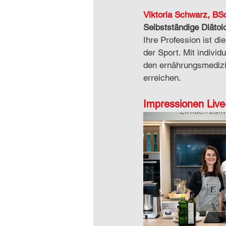
Viktoria Schwarz, BS
Selbstständige Diätol
Ihre Profession ist d
der Sport. Mit individ
den ernährungsmedizi
erreichen.
Impressionen Liv