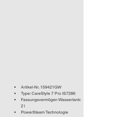
Artikel-Nr. 159421GW
Type: CareStyle 7 Pro IS7286
Fassungsvermögen Wassertank: 
2 l
PowerSteam Technologie