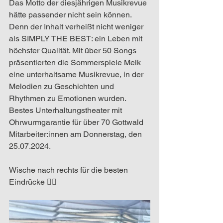
Das Motto der diesjährigen Musikrevue 
hätte passender nicht sein können. 
Denn der Inhalt verheißt nicht weniger 
als SIMPLY THE BEST: ein Leben mit 
höchster Qualität. Mit über 50 Songs 
präsentierten die Sommerspiele Melk 
eine unterhaltsame Musikrevue, in der 
Melodien zu Geschichten und 
Rhythmen zu Emotionen wurden. 
Bestes Unterhaltungstheater mit 
Ohrwurmgarantie für über 70 Gottwald 
Mitarbeiter:innen am Donnerstag, den 
25.07.2024. 
Wische nach rechts für die besten 
Eindrücke 👉🏻