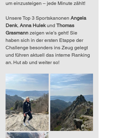
um einzusteigen – jede Minute zählt!
Unsere Top 3 Sportskanonen
 Angela 
Denk
, 
Anna Hulek
 und 
Thomas 
Grasmann
 zeigen wie’s geht! Sie 
haben sich in der ersten Etappe der 
Challenge besonders ins Zeug gelegt 
und führen aktuell das interne Ranking 
an. Hut ab und weiter so!