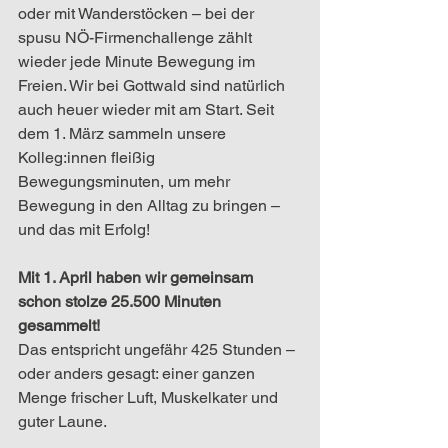
oder mit Wanderstöcken – bei der 
spusu NÖ-Firmenchallenge zählt 
wieder jede Minute Bewegung im 
Freien. Wir bei Gottwald sind natürlich 
auch heuer wieder mit am Start. Seit 
dem 1. März sammeln unsere 
Kolleg:innen fleißig 
Bewegungsminuten, um mehr 
Bewegung in den Alltag zu bringen – 
und das mit Erfolg!
Mit 1. April haben wir gemeinsam 
schon stolze 25.500 Minuten 
gesammelt!
Das entspricht ungefähr 425 Stunden – 
oder anders gesagt: einer ganzen 
Menge frischer Luft, Muskelkater und 
guter Laune.