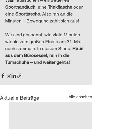
Wahl
 aussuchen – entweder ein 
Sporthandtuch
, eine 
Trinkflasche
 oder 
eine 
Sporttasche
. Also ran an die 
Minuten – Bewegung zahlt sich aus!
Wir sind gespannt, wie viele Minuten 
wir bis zum großen Finale am 31. Mai 
noch sammeln. In diesem Sinne: 
Raus 
aus dem Bürosessel, rein in die 
Turnschuhe – und weiter geht’s!
Alle ansehen
Aktuelle Beiträge