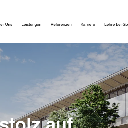
er Uns
Leistungen
Referenzen
Karriere
Lehre bei Go
stolz auf