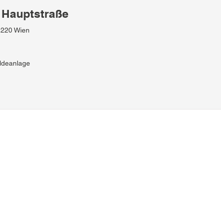
 Hauptstraße
1220 Wien
ldeanlage