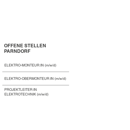
OFFENE STELLEN
PARNDORF
ELEKTRO-MONTEUR:IN (m/w/d)
ELEKTRO-OBERMONTEUR:IN (m/w/d)
PROJEKTLEITER:IN
ELEKTROTECHNIK (m/w/d)