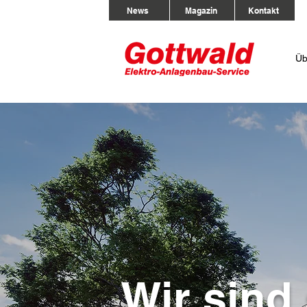
News
Magazin
Kontakt
Üb
Wir sind 