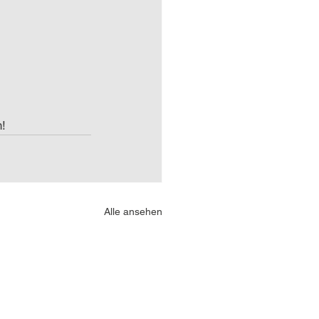
n!
Alle ansehen