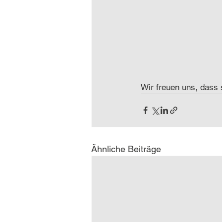
Wir freuen uns, dass 
Ähnliche Beiträge