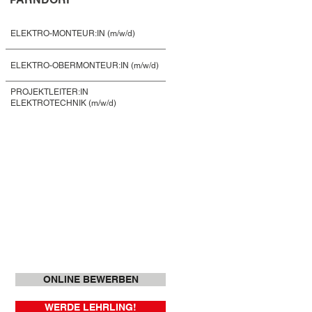
ELEKTRO-MONTEUR:IN (m/w/d)
ELEKTRO-OBERMONTEUR:IN (m/w/d)
PROJEKTLEITER:IN
ELEKTROTECHNIK (m/w/d)
ONLINE BEWERBEN
WERDE LEHRLING!