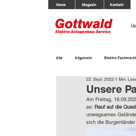
News
Magazin
Kontakt
Üb
Alle
Allgemein
Elektro Fachmark
22. Sept. 2022
1 Min. Les
Unsere P
Am Freitag, 16.09.202
es: 
Rauf auf die Quad
unwegsames Gelände, 
sich die Burgenländer