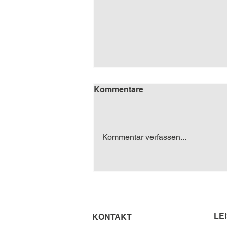
Kommentare
Kommentar verfassen...
Gottwald Success-Stories
LE
KONTAKT