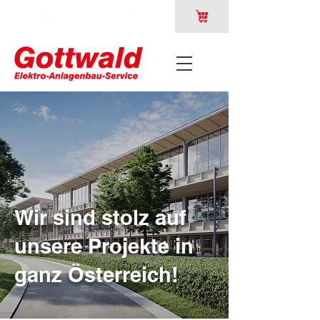
Wir sind stolz auf
unsere Projekte in
ganz Österreich!