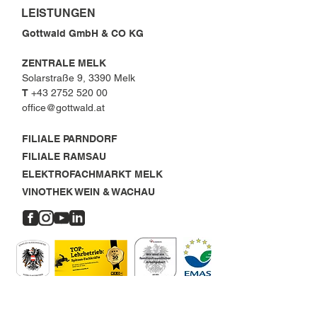
LEISTUNGEN
Gottwald GmbH & CO KG
ZENTRALE MELK
Solarstraße 9, 3390 Melk
T
+43 2752 520 00
office@gottwald.at
FILIALE PARNDORF
FILIALE RAMSAU
ELEKTROFACHMARKT MELK
VINOTHEK WEIN & WACHAU
OFFENE STELLEN
MELK