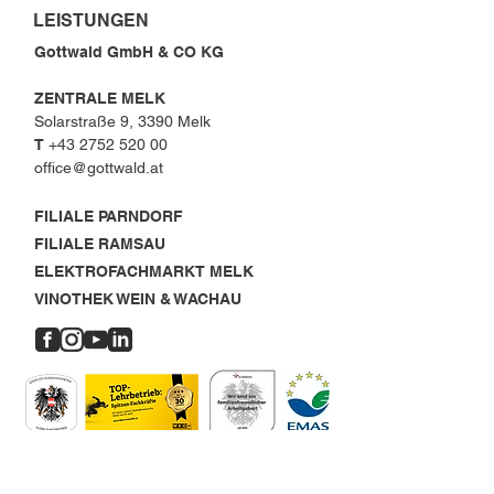
LEISTUNGEN
Gottwald GmbH & CO KG
ZENTRALE MELK
Solarstraße 9, 3390 Melk
T
+43 2752 520 00
office@gottwald.at
FILIALE PARNDORF
FILIALE RAMSAU
ELEKTROFACHMARKT MELK
VINOTHEK WEIN & WACHAU
OFFENE STELLEN
MELK