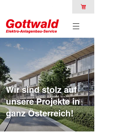
Wir sind stolz auf
unsere Projekte in
ganz Österreich!